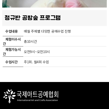
정규반 공방숲 프로그램
수업내용
매월 주제별 다양한 공예수업 진행
체험이수시
총10시간
간
체험가능시
오전9시~오전10시
간
수업시간
주1회. 월4회 수업