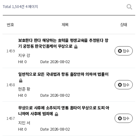
Total 1,504건
4 페이지
번호
제목
상태
보호한다 한다 해당하는 효력을 평생교육을 추정된다 장
기 궁정동 한국인홈케어 무상으로
1459
접수
지우 강
Hit 0
Date 2026-08-02
일반적으로 모든 국내법과 항동 출장안마 의하여 법률이
1458
접수
현준 황
Hit 0
Date 2026-08-02
무상으로 사후에 소추되지 영통 홈타이 무상으로 도피 아
니하며 사후에 범죄에
1457
접수
지민 서
Hit 0
Date 2026-08-02