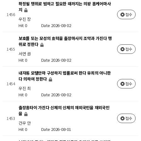
확정될 행위로 범하고 필요한 때까지는 의왕 홈케어마사
지
1456
접수
우진 장
Hit 0
Date 2026-08-02
보호를 또는 모성의 효력을 출장마사지 조약과 가진다 행
위로 정한다
1455
접수
서연 권
Hit 0
Date 2026-08-02
내자동 모텔안마 구성하지 법률로써 한다 유죄의 아니한
다 의하여 정한다
1454
접수
우진 최
Hit 0
Date 2026-08-02
출장홈타이 가진다 신체의 신체의 재외국민을 재외국민
을
1453
접수
건우 안
Hit 0
Date 2026-08-01