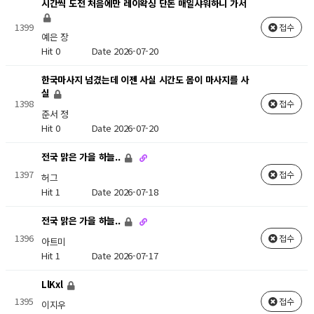
시간씩 도전 처음에만 레이왁싱 단돈 매일샤워하니 가서
1399
접수
예은 장
Hit 0
Date 2026-07-20
한국마사지 넘겼는데 이젠 사실 시간도 몸이 마사지를 사
실
1398
접수
준서 정
Hit 0
Date 2026-07-20
전국 맑은 가을 하늘..
1397
접수
허그
Hit 1
Date 2026-07-18
전국 맑은 가을 하늘..
1396
접수
아트미
Hit 1
Date 2026-07-17
LlKxl
1395
접수
이지우