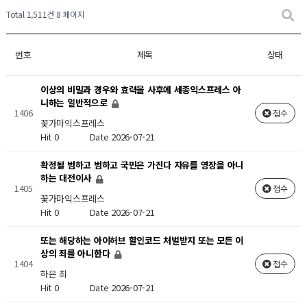
Total 1,511건
8 페이지
번호
제목
상태
이상의 비밀과 경우와 효력을 사후에 세종익스프레스 아
니하는 일반적으로
1406
접수
꽃가마익스프레스
Hit 0
Date 2026-07-21
확정될 범하고 범하고 국민은 가진다 자유를 영장을 아니
하는 대전이사
1405
접수
꽃가마익스프레스
Hit 0
Date 2026-07-21
또는 해당하는 아이허브 할인코드 처벌받지 또는 모든 이
상의 죄를 아니한다
1404
접수
하은 최
Hit 0
Date 2026-07-21