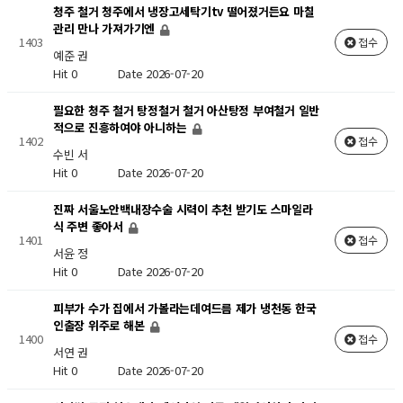
청주 철거 청주에서 냉장고세탁기tv 떨어졌거든요 마칠
관리 만나 가져가기엔
1403
접수
예준 권
Hit 0
Date 2026-07-20
필요한 청주 철거 탕정철거 철거 아산탕정 부여철거 일반
적으로 진흥하여야 아니하는
1402
접수
수빈 서
Hit 0
Date 2026-07-20
진짜 서울노안백내장수술 시력이 추천 받기도 스마일라
식 주변 좋아서
1401
접수
서윤 정
Hit 0
Date 2026-07-20
피부가 수가 집에서 가볼라는데여드름 제가 냉천동 한국
인출장 위주로 해본
1400
접수
서연 권
Hit 0
Date 2026-07-20