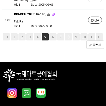
Hit 1
Date 2025-08-05
КРАКЕН 2025: kro36.
1435
접수
PaLiRarm
Hit 1
Date 2025-08-05
1
2
3
4
6
7
8
9
10
5
글쓰기