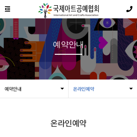
예약안내
예약안내
온라인예약
온라인예약