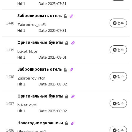
Hit 1
Date 2025-07-31
Забронировать отель
1440
접수
Zabronirov_eaEt
Hit 1
Date 2025-07-31
Оригинальные букеты
1439
접수
buket_kbpr
Hit 1
Date 2025-08-01
Забронировать отель
1438
접수
Zabronirov_rton
Hit 1
Date 2025-08-02
Оригинальные букеты
1437
접수
buket_qvMi
Hit 1
Date 2025-08-02
Новогодние украшени
1436
접수
Ukrashenye_ptEi