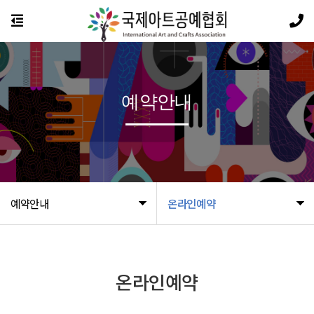
예약안내
예약안내
온라인예약
온라인예약