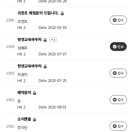
Hit 3
Date 2023-05-28
괴정초 체험문의 드립니다.
1505
접수
괴정초
Hit 2
Date 2022-03-30
평생교육바우처
+ 1
1504
완료
성혜주
Hit 2
Date 2023-07-07
평생교육바우처
1503
접수
최원지
Hit 2
Date 2023-07-25
예약문의
1502
접수
윤
Hit 2
Date 2023-08-01
소이캔들
1501
접수
장지빈