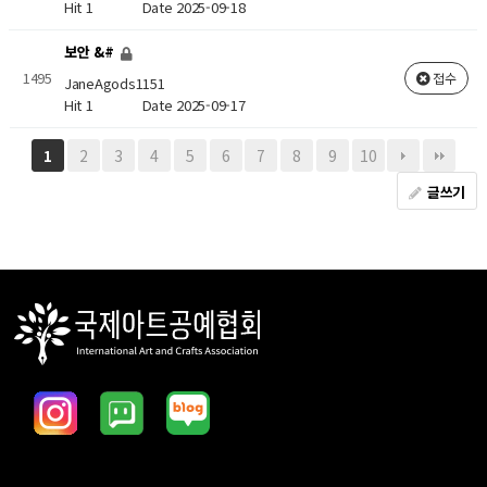
Hit 1
Date 2025-09-18
보안 &#
1495
접수
JaneAgods1151
Hit 1
Date 2025-09-17
2
3
4
5
6
7
8
9
10
1
글쓰기