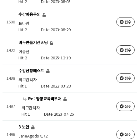
Hit 2
Date 2023-08-05
수강비용문의
1500
접수
표나영
Hit 2
Date 2023-08-29
비누만들기신ㅊ닝
1499
접수
이승진
Hit 2
Date 2025-12-19
수강신청테스트
1498
접수
최고관리자
Hit 1
Date 2022-03-28
Re: 평생교육바우처
1497
접수
최고관리자
Hit 1
Date 2023-07-26
3 보안
1496
접수
JaneAgods7172