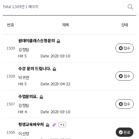
Total 1,509건
1 페이지
번호
제목
상태
원데이클래스신청문의
1509
접수
김정림
Hit 5
Date 2023-03-10
수강 문의 드립니다.
1508
접수
박귀연
Hit 5
Date 2023-04-22
수업문의요.
1507
접수
김정림
Hit 4
Date 2023-03-10
평생교육바우처
+ 1
1506
완료
이선정