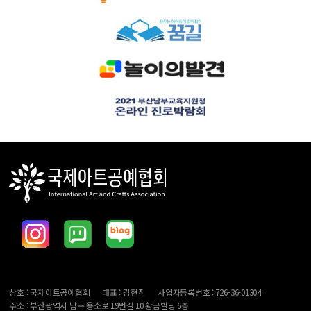
상호 : 국제아트공예협회
대표 : 김현진
사업자등록번호 : 726-36-01304
주소 : 부산광역시 남구 용소로 19번길 10 황금빌딩 6층