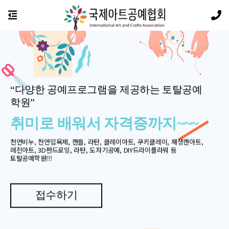
“다양한 공예프로그램을 제공하는 토탈공예
학원”
취미로 배워서 자격증까지~~~
천연비누, 천연입욕제, 캔들, 라탄, 클레이아트, 쿠키클레이, 재생캔아트,
레진아트, 3D펜드로잉, 라탄, 도자기공예, DIY드라이플라워 등
토탈공예학원!!!
접수하기