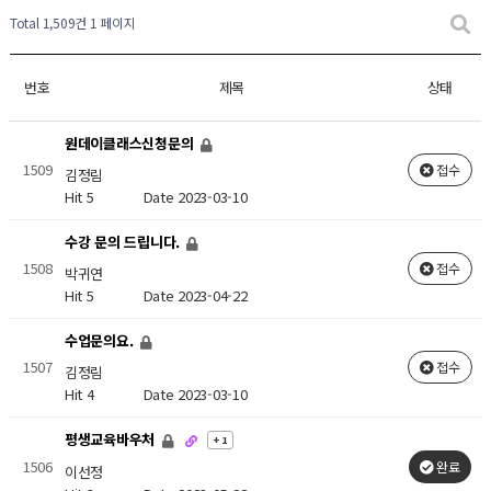
Total 1,509건
1 페이지
번호
제목
상태
원데이클래스신청문의
1509
접수
김정림
Hit 5
Date 2023-03-10
수강 문의 드립니다.
1508
접수
박귀연
Hit 5
Date 2023-04-22
수업문의요.
1507
접수
김정림
Hit 4
Date 2023-03-10
평생교육바우처
+ 1
1506
완료
이선정