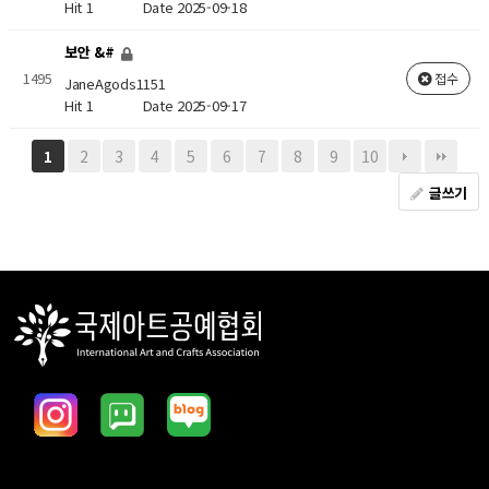
Hit 1
Date 2025-09-18
보안 &#
1495
접수
JaneAgods1151
Hit 1
Date 2025-09-17
2
3
4
5
6
7
8
9
10
1
글쓰기