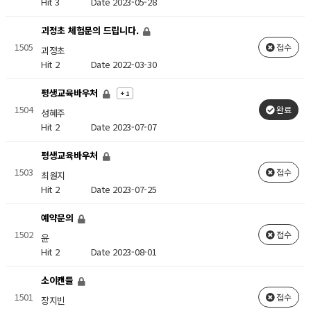
Hit 3
Date 2023-05-28
괴정초 체험문의 드립니다.
1505
접수
괴정초
Hit 2
Date 2022-03-30
평생교육바우처
+ 1
1504
완료
성혜주
Hit 2
Date 2023-07-07
평생교육바우처
1503
접수
최원지
Hit 2
Date 2023-07-25
예약문의
1502
접수
윤
Hit 2
Date 2023-08-01
소이캔들
1501
접수
장지빈