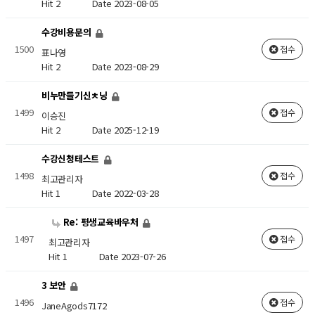
Hit 2
Date 2023-08-05
수강비용문의
1500
접수
표나영
Hit 2
Date 2023-08-29
비누만들기신ㅊ닝
1499
접수
이승진
Hit 2
Date 2025-12-19
수강신청테스트
1498
접수
최고관리자
Hit 1
Date 2022-03-28
Re: 평생교육바우처
1497
접수
최고관리자
Hit 1
Date 2023-07-26
3 보안
1496
접수
JaneAgods7172