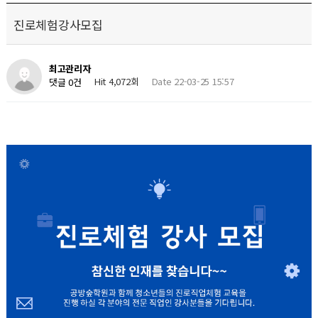
진로체험강사모집
최고관리자
Hit 4,072회
Date 22-03-25 15:57
댓글 0건